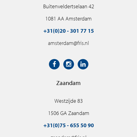
Buitenveldertselaan 42
1081 AA Amsterdam
+31(0)20 - 301 77 15
amsterdam@fris.nl
Zaandam
Westzijde 83
1506 GA Zaandam
+31(0)75 - 655 50 90