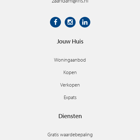
zaandam@fris.nl
Jouw Huis
Woningaanbod
Kopen
Verkopen
Expats
Diensten
Gratis waardebepaling