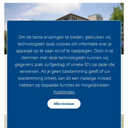
Om de beste ervaringen te bieden, gebruiken wij
technologieën zoals cookies om informatie over je
apparaat op te slaan en/of te raadplegen. Door in te
stemmen met deze technologieën kunnen wij
gegevens zoals surfgedrag of unieke ID's op deze site
verwerken. Als je geen toestemming geeft of uw
Middeldure huur
toestemming intrekt, kan dit een nadelige invloed
2
2
Oppervlakte
60 m
t/m 76 m
hebben op bepaalde functies en mogelijkheden.
Instellingen
.
Toon bouwnummers
Alles toestaan