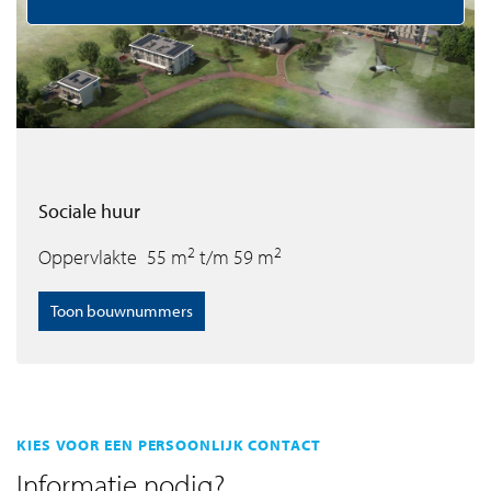
Sociale huur
2
2
Oppervlakte
55 m
t/m 59 m
Toon bouwnummers
KIES VOOR EEN PERSOONLIJK CONTACT
Informatie nodig?