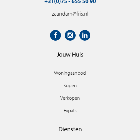
+31(0)75 - 655 50 90
zaandam@fris.nl
Jouw Huis
Woningaanbod
Kopen
Verkopen
Expats
Diensten