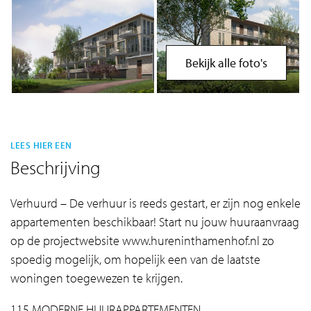
Bekijk alle foto's
LEES HIER EEN
Beschrijving
Verhuurd – De verhuur is reeds gestart, er zijn nog enkele
appartementen beschikbaar! Start nu jouw huuraanvraag
op de projectwebsite www.hureninthamenhof.nl zo
spoedig mogelijk, om hopelijk een van de laatste
woningen toegewezen te krijgen.
115 MODERNE HUURAPPARTEMENTEN