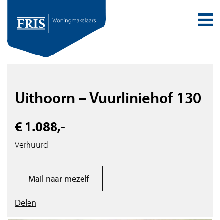
Uithoorn – Vuurliniehof 130
€ 1.088,-
Verhuurd
Mail naar mezelf
Delen