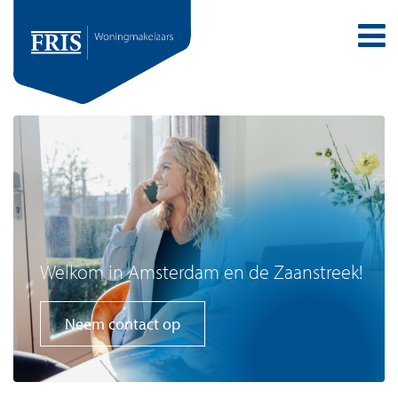
Welkom in Amsterdam en de Zaanstreek!
Neem contact op