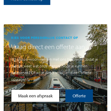
KIES VOOR PERSOONLIJK CONTACT OF
Vraag direct een offerte aan
Wil jij jouw woonwensen met ons bespreken zodat je
precies weet wat onze mensen voor je kunnen
betekenen? Of wil je direct vrijblijvend een offerte
opvragen?
Maak een afspraak
Offerte