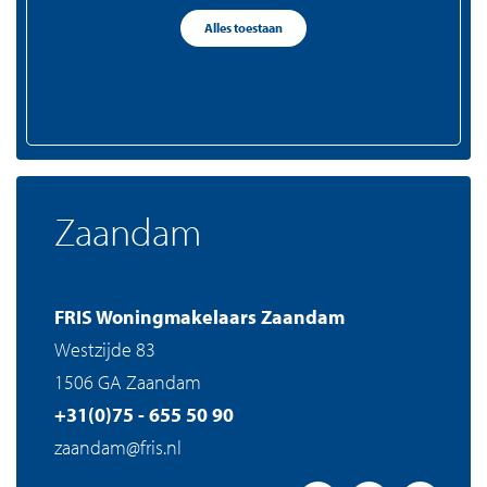
+31(0)20 - 301 77 15
Alles toestaan
amsterdam@fris.nl
Zaandam
FRIS Woningmakelaars Zaandam
Westzijde 83
1506 GA Zaandam
+31(0)75 - 655 50 90
zaandam@fris.nl