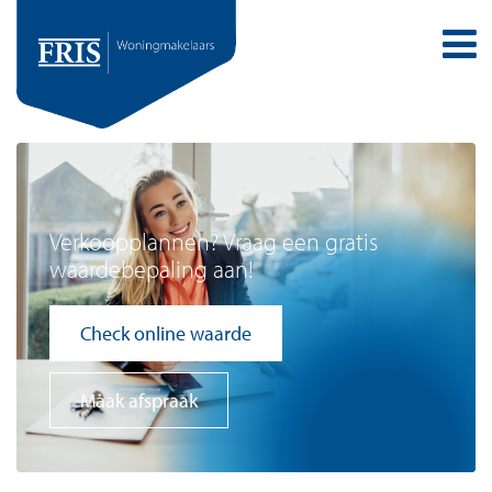
Verkoopplannen? Vraag een gratis
waardebepaling aan!
Check online waarde
Maak afspraak