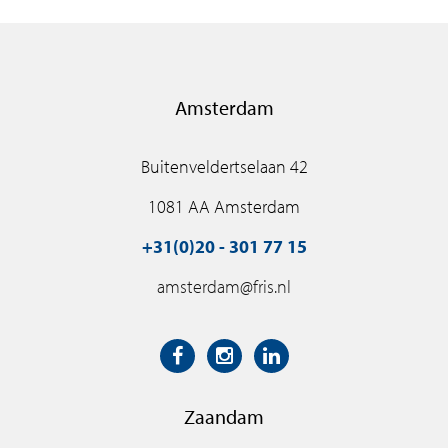
Amsterdam
Buitenveldertselaan 42
1081 AA Amsterdam
+31(0)20 - 301 77 15
amsterdam@fris.nl
Zaandam