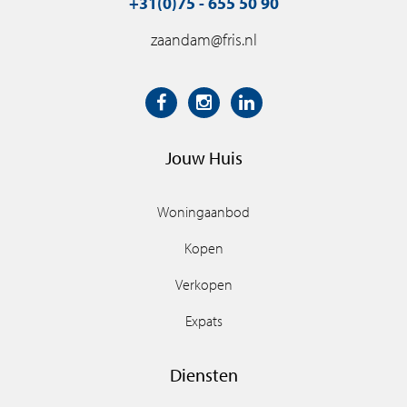
+31(0)75 - 655 50 90
zaandam@fris.nl
Jouw Huis
Woningaanbod
Kopen
Verkopen
Expats
Diensten