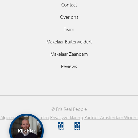
Contact
Over ons
Team
Makelaar Buitenveldert
Makelaar Zaandam
Reviews
© Fris Real People
Algemene voorwaarden
Privacyverklaring
Partner Amsterdam Woont
Klik hier