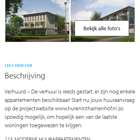
Bekijk alle foto's
LEES HIER EEN
Beschrijving
Verhuurd – De verhuur is reeds gestart, er zijn nog enkele
appartementen beschikbaar! Start nu jouw huuraanvraag
op de projectwebsite www.hureninthamenhof.nl zo
spoedig mogelijk, om hopelijk een van de laatste
woningen toegewezen te krijgen.
115 MODERNE HUURAPPARTEMENTEN