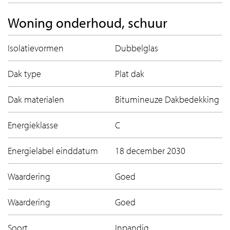
Woning onderhoud, schuur
Isolatievormen
Dubbelglas
Dak type
Plat dak
Dak materialen
Bitumineuze Dakbedekking
Energieklasse
C
Energielabel einddatum
18 december 2030
Waardering
Goed
Waardering
Goed
Soort
Inpandig