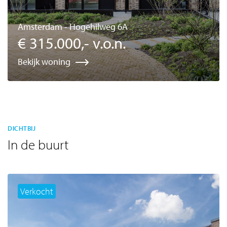
Amsterdam - Hogehilweg 6A
€ 315.000,- v.o.n.
Bekijk woning
DICHTBIJ
In de buurt
Verkocht