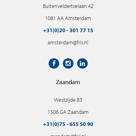
Buitenveldertselaan 42
1081 AA Amsterdam
+31(0)20 - 301 77 15
amsterdam@fris.nl
Zaandam
Westzijde 83
1506 GA Zaandam
+31(0)75 - 655 50 90