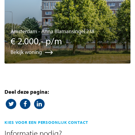
Amsterdam - Anna Blamansingel 238
€ 2.000,- p/m
Bekijk woning
Deel deze pagina:
KIES VOOR EEN PERSOONLIJK CONTACT
Informatie nodig?