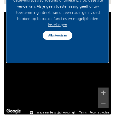
gegevens zoals surfgedrag of unieke ID's op deze site
verwerken. Als je geen toestemming geeft of uw
toestemming intrekt, kan dit een nadelige invloed
hebben op bepaalde functies en mogelijkheden.
Instellingen
.
Alles toestaan
Image may be subject to copyright
Terms
Report a problem