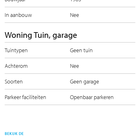
In aanbouw
Nee
Woning Tuin, garage
Tuintypen
Geen tuin
Achterom
Nee
Soorten
Geen garage
Parkeer faciliteiten
Openbaar parkeren
BEKIJK DE