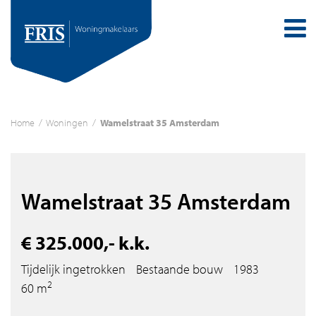
Home
/
Woningen
/
Wamelstraat 35 Amsterdam
Wamelstraat 35 Amsterdam
€ 325.000,- k.k.
Tijdelijk ingetrokken
Bestaande bouw
1983
2
60 m