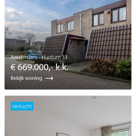
Amsterdam - Huntum 33
€ 669.000,- k.k.
Bekijk woning
Verkocht