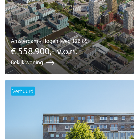
Amsterdam - Hogehilweg 12B 85
€ 558.900,- v.o.n.
Bekijk woning
Verhuurd