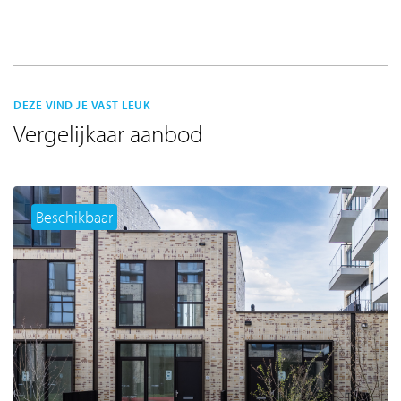
DEZE VIND JE VAST LEUK
Vergelijkaar aanbod
Beschikbaar