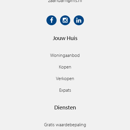
zaandam@fris.nl
Jouw Huis
Woningaanbod
Kopen
Verkopen
Expats
Diensten
Gratis waardebepaling