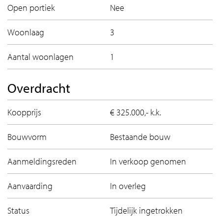
Open portiek
Nee
Woonlaag
3
Aantal woonlagen
1
Overdracht
Koopprijs
€ 325.000,- k.k.
Bouwvorm
Bestaande bouw
Aanmeldingsreden
In verkoop genomen
Aanvaarding
In overleg
Status
Tijdelijk ingetrokken