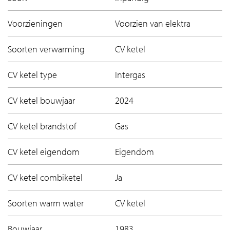
Voorzieningen
Voorzien van elektra
Soorten verwarming
CV ketel
CV ketel type
Intergas
CV ketel bouwjaar
2024
CV ketel brandstof
Gas
CV ketel eigendom
Eigendom
CV ketel combiketel
Ja
Soorten warm water
CV ketel
Bouwjaar
1983