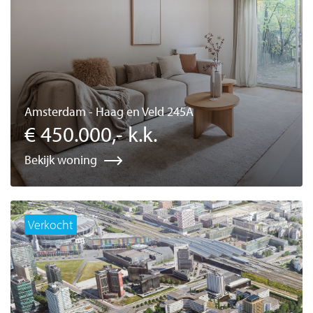
Amsterdam - Haag en Veld 245A
€ 450.000,- k.k.
Bekijk woning
Verkocht