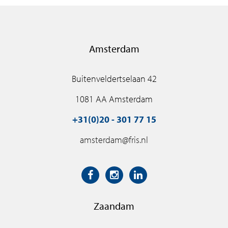
Amsterdam
Buitenveldertselaan 42
1081 AA Amsterdam
+31(0)20 - 301 77 15
amsterdam@fris.nl
Zaandam