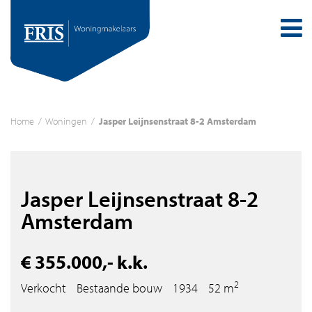
Home
/
Woningen
/
Jasper Leijnsenstraat 8-2 Amsterdam
Jasper Leijnsenstraat 8-2
Amsterdam
€ 355.000,- k.k.
2
Verkocht
Bestaande bouw
1934
52 m