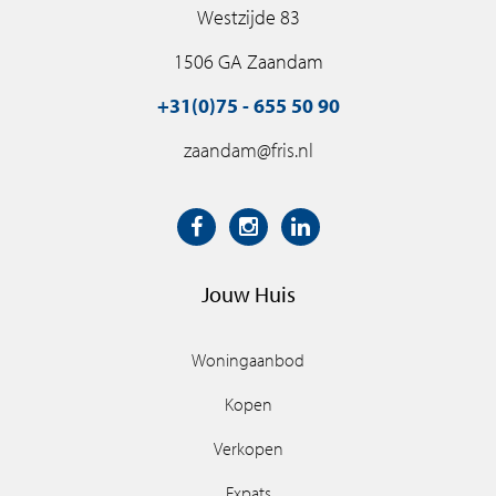
Westzijde 83
1506 GA Zaandam
+31(0)75 - 655 50 90
zaandam@fris.nl
Jouw Huis
Woningaanbod
Kopen
Verkopen
Expats