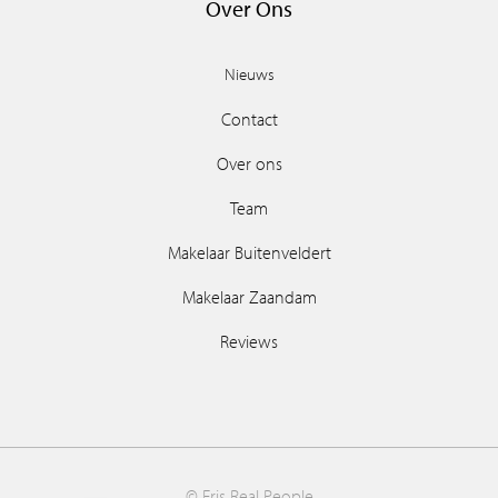
Over Ons
Nieuws
Contact
Over ons
Team
Makelaar Buitenveldert
Makelaar Zaandam
Reviews
© Fris Real People