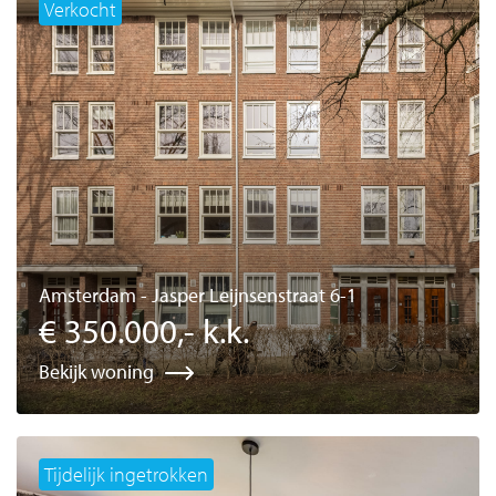
Verkocht
Amsterdam - Jasper Leijnsenstraat 6-1
€ 350.000,- k.k.
Bekijk woning
Tijdelijk ingetrokken