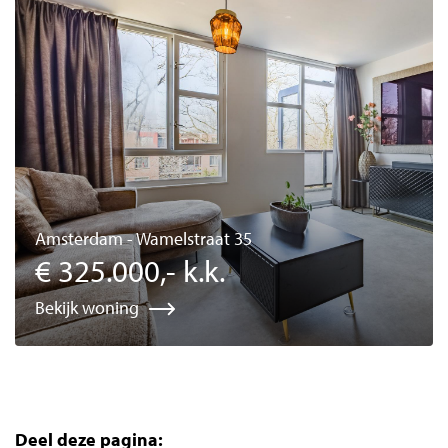
Amsterdam - Wamelstraat 35
€ 325.000,- k.k.
Bekijk woning
Deel deze pagina: