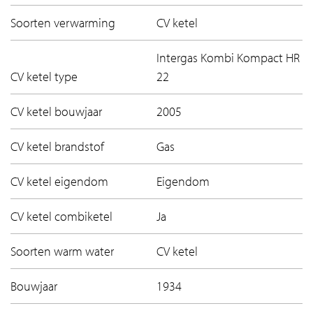
Soorten verwarming
CV ketel
Intergas Kombi Kompact HR
CV ketel type
22
CV ketel bouwjaar
2005
CV ketel brandstof
Gas
CV ketel eigendom
Eigendom
CV ketel combiketel
Ja
Soorten warm water
CV ketel
Bouwjaar
1934