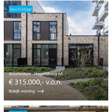
Beschikbaar
Amsterdam - Hogehilweg 6A
€ 315.000,- v.o.n.
Bekijk woning