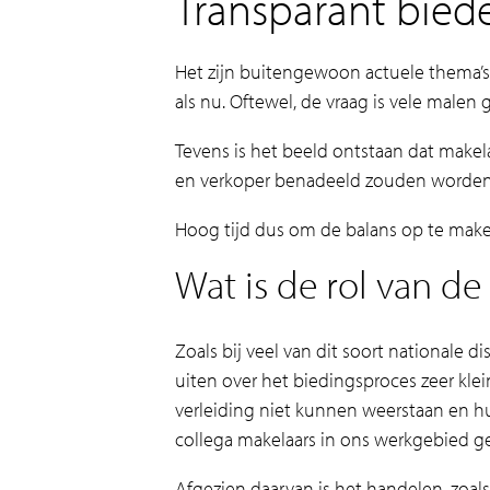
Transparant bied
Het zijn buitengewoon actuele thema’s
als nu. Oftewel, de vraag is vele malen
Tevens is het beeld ontstaan dat makel
en verkoper benadeeld zouden worden. 
Hoog tijd dus om de balans op te make
Wat is de rol van de
Zoals bij veel van dit soort nationale
uiten over het biedingsproces zeer klein
verleiding niet kunnen weerstaan en h
collega makelaars in ons werkgebied ge
Afgezien daarvan is het handelen, zoal