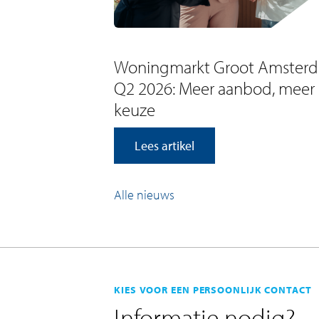
Woningmarkt Groot Amster
Q2 2026: Meer aanbod, meer
keuze
Lees artikel
Alle nieuws
KIES VOOR EEN PERSOONLIJK CONTACT
Informatie nodig?