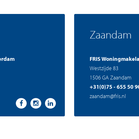
Zaandam
erdam
FRIS Woningmakel
Westzijde 83
1506 GA Zaandam
+31(0)75 - 655 50 9
zaandam@fris.nl