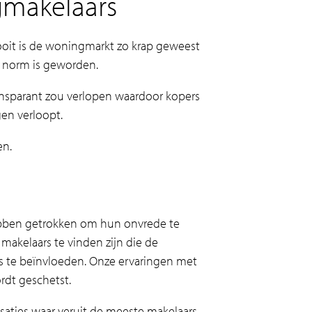
gmakelaars
ooit is de woningmarkt zo krap geweest
de norm is geworden.
ransparant zou verlopen waardoor kopers
en verloopt.
en.
 hebben getrokken om hun onvrede te
d makelaars te vinden zijn die de
s te beïnvloeden. Onze ervaringen met
rdt geschetst.
isaties waar veruit de meeste makelaars