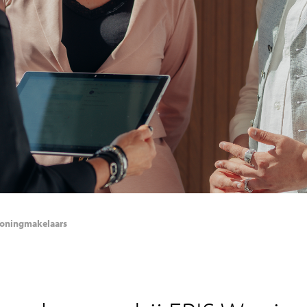
 Woningmakelaars