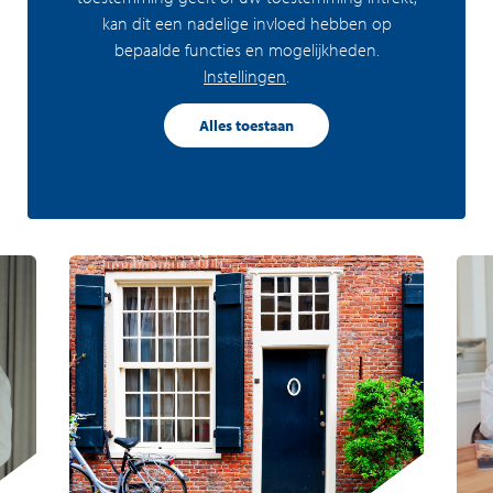
kan dit een nadelige invloed hebben op
bepaalde functies en mogelijkheden.
Instellingen
.
Alles toestaan