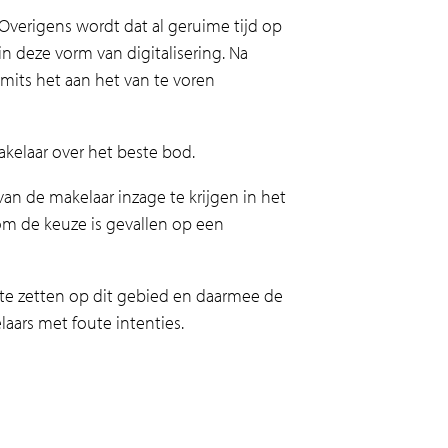
verigens wordt dat al geruime tijd op
n deze vorm van digitalisering. Na
its het aan het van te voren
kelaar over het beste bod.
an de makelaar inzage te krijgen in het
om de keuze is gevallen op een
e zetten op dit gebied en daarmee de
aars met foute intenties.