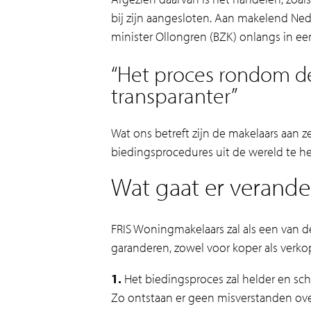
bij zijn aangesloten. Aan makelend Ned
minister Ollongren (BZK) onlangs in e
“Het proces rondom d
transparanter”
Wat ons betreft zijn de makelaars aan
biedingsprocedures uit de wereld te h
Wat gaat er verande
FRIS Woningmakelaars zal als een van 
garanderen, zowel voor koper als verko
1.
Het biedingsproces zal helder en sch
Zo ontstaan er geen misverstanden over