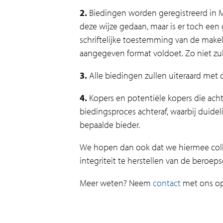
2.
Biedingen worden geregistreerd in M
deze wijze gedaan, maar is er toch een
schriftelijke toestemming van de mak
aangegeven format voldoet. Zo niet zu
3.
Alle biedingen zullen uiteraard met
4.
Kopers en potentiële kopers die acht
biedingsproces achteraf, waarbij duid
bepaalde bieder.
We hopen dan ook dat we hiermee coll
integriteit te herstellen van de beroep
Meer weten? Neem
contact
met ons op