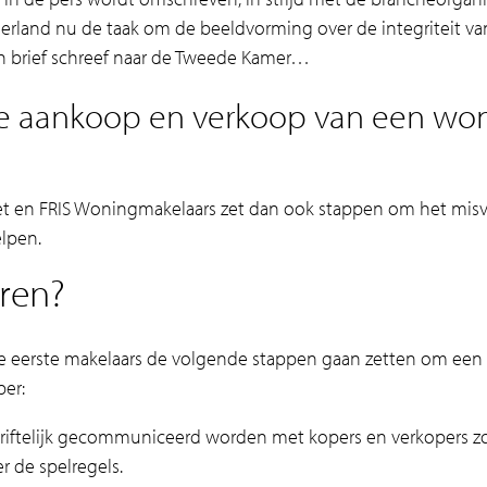
erland nu de taak om de beeldvorming over de integriteit van 
en brief schreef naar de Tweede Kamer…
e aankoop en verkoop van een wo
 zet en FRIS Woningmakelaars zet dan ook stappen om het mi
elpen.
ren?
de eerste makelaars de volgende stappen gaan zetten om een 
per:
riftelijk gecommuniceerd worden met kopers en verkopers zod
 de spelregels.