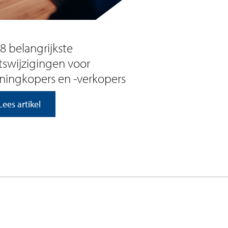
8 belangrijkste
swijzigingen voor
ingkopers en -verkopers
Lees artikel