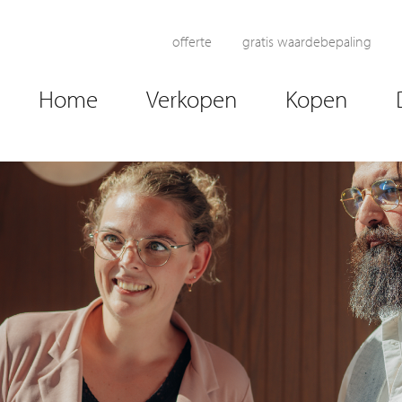
offerte
gratis waardebepaling
Home
Verkopen
Kopen