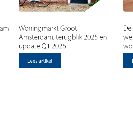
dam
Woningmarkt Groot
De 
Amsterdam, terugblik 2025 en
wet
update Q1 2026
won
Lees artikel