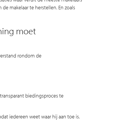
de makelaar te herstellen. En zoals
ning moet
sverstand rondom de
transparant biedingsproces te
at iedereen weet waar hij aan toe is.