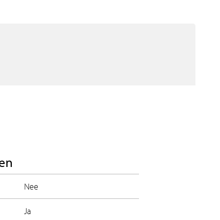
en
Nee
Ja