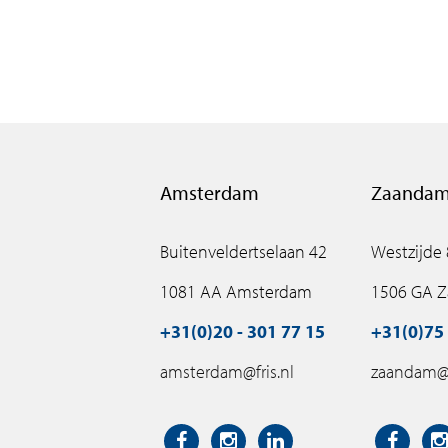
Amsterdam
Zaanda
Buitenveldertselaan 42
Westzijde
1081 AA Amsterdam
1506 GA 
+31(0)20 - 301 77 15
+31(0)75 
amsterdam@fris.nl
zaandam@f