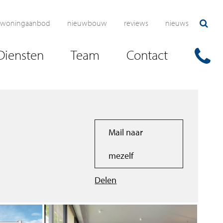
woningaanbod
nieuwbouw
reviews
nieuws
Diensten
Team
Contact
Mail naar
mezelf
Delen