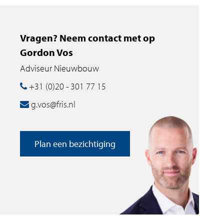
Vragen? Neem contact met op
Gordon Vos
Adviseur Nieuwbouw
+31 (0)20 - 301 77 15
g.vos@fris.nl
Plan een bezichtiging