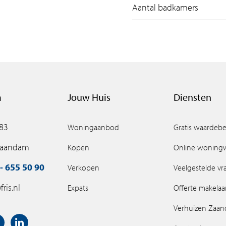
Aantal badkamers
m
Jouw Huis
Diensten
 83
Woningaanbod
Gratis waardebe
Zaandam
Kopen
Online woning
- 655 50 90
Verkopen
Veelgestelde v
ris.nl
Expats
Offerte makelaa
Verhuizen Zaa