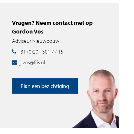
Vragen? Neem contact met op
Gordon Vos
Adviseur Nieuwbouw
+31 (0)20 - 301 77 15
g.vos@fris.nl
Plan een bezichtiging