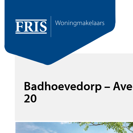
Badhoevedorp – Av
20