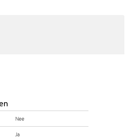
en
Nee
Ja