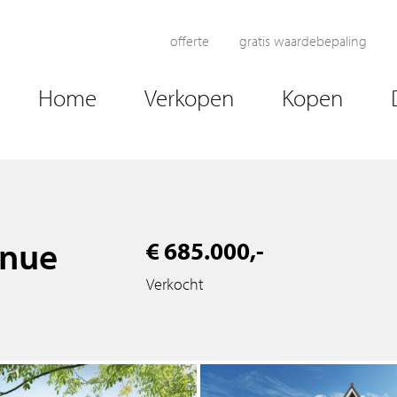
offerte
gratis waardebepaling
Home
Verkopen
Kopen
enue
€ 685.000,-
Verkocht