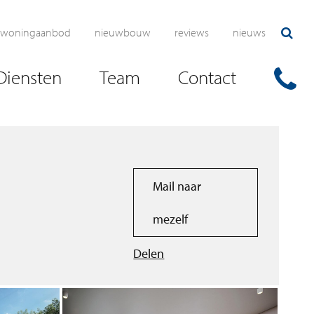
woningaanbod
nieuwbouw
reviews
nieuws
Diensten
Team
Contact
Mail naar
mezelf
Delen