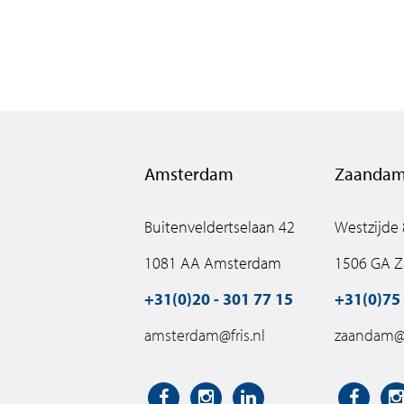
Amsterdam
Zaanda
Buitenveldertselaan 42
Westzijde
1081 AA Amsterdam
1506 GA 
+31(0)20 - 301 77 15
+31(0)75 
amsterdam@fris.nl
zaandam@f