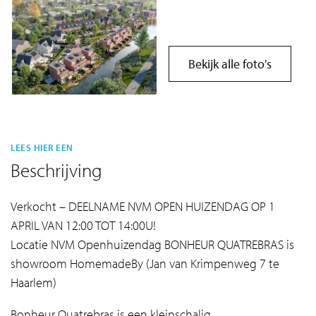
Bekijk alle foto's
LEES HIER EEN
Beschrijving
Verkocht – DEELNAME NVM OPEN HUIZENDAG OP 1
APRIL VAN 12:00 TOT 14:00U!
Locatie NVM Openhuizendag BONHEUR QUATREBRAS is
showroom HomemadeBy (Jan van Krimpenweg 7 te
Haarlem)
Bonheur Quatrebras is een kleinschalig