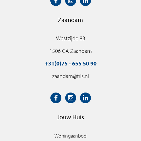
Zaandam
Westzijde 83
1506 GA Zaandam
+31(0)75 - 655 50 90
zaandam@fris.nl
Jouw Huis
Woningaanbod