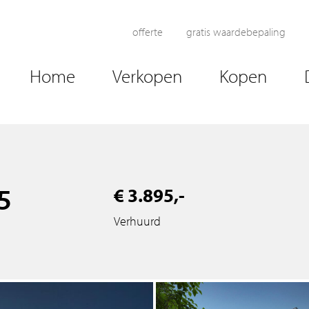
offerte
gratis waardebepaling
Home
Verkopen
Kopen
5
€ 3.895,-
Verhuurd