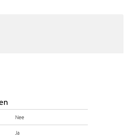
en
Nee
Ja