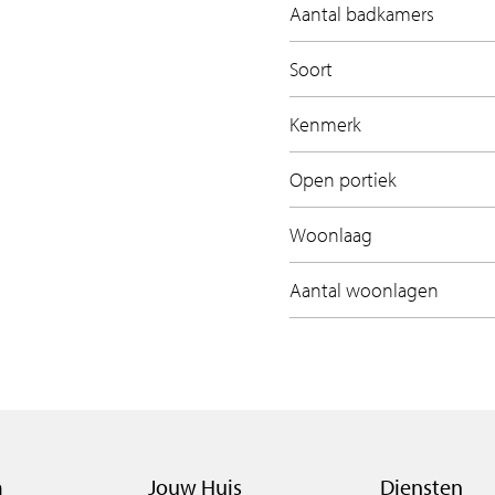
Aantal badkamers
Soort
Kenmerk
Open portiek
Woonlaag
Aantal woonlagen
m
Jouw Huis
Diensten