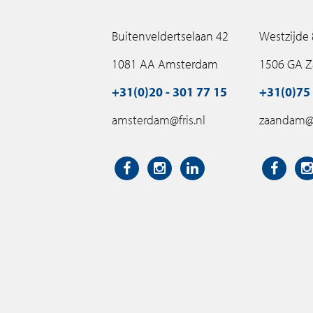
Buitenveldertselaan 42
Westzijde
1081 AA Amsterdam
1506 GA 
+31(0)20 - 301 77 15
+31(0)75 
amsterdam@fris.nl
zaandam@f