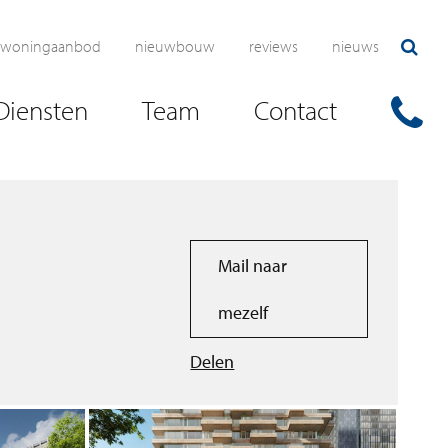
woningaanbod
nieuwbouw
reviews
nieuws
Diensten
Team
Contact
Mail naar
mezelf
Delen