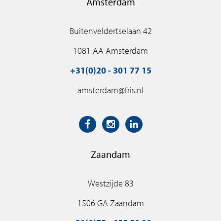
Amsterdam
Buitenveldertselaan 42
1081 AA Amsterdam
+31(0)20 - 301 77 15
amsterdam@fris.nl
Zaandam
Westzijde 83
1506 GA Zaandam