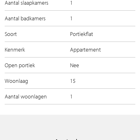
Aantal slaapkamers
1
Aantal badkamers
1
Soort
Portiekflat
Kenmerk
Appartement
Open portiek
Nee
Woonlaag
15
Aantal woonlagen
1