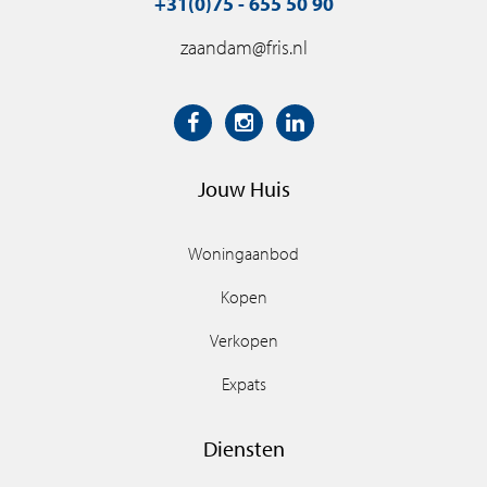
+31(0)75 - 655 50 90
zaandam@fris.nl
Jouw Huis
Woningaanbod
Kopen
Verkopen
Expats
Diensten