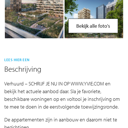
Bekijk alle foto's
LEES HIER EEN
Beschrijving
Verhuurd – SCHRIJF JE NU IN OP WWW.YVIE.COM en
bekijk het actuele aanbod daar. Sla je favoriete,
beschikbare woningen op en voltooi je inschrijving om
te mee te doen in de eerstvolgende toewijzingsronde.
De appartementen zijn in aanbouw en daarom niet te
bezichtigen.