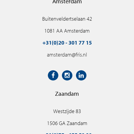
Amsterdam
Buitenveldertselaan 42
1081 AA Amsterdam
+31(0)20 - 301 77 15
amsterdam@fris.nl
Zaandam
Westzijde 83
1506 GA Zaandam