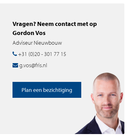
Vragen? Neem contact met op
Gordon Vos
Adviseur Nieuwbouw
+31 (0)20 - 301 77 15
g.vos@fris.nl
Plan een bezichtiging