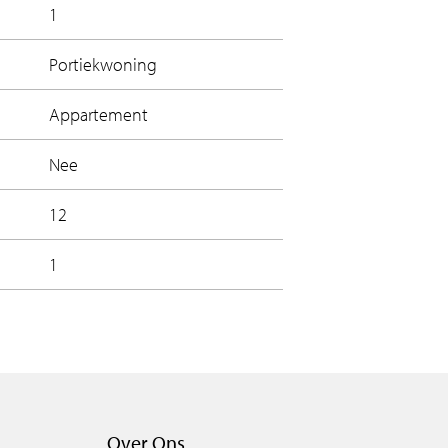
1
Portiekwoning
Appartement
Nee
12
1
Over Ons