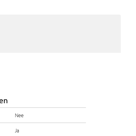
en
Nee
Ja