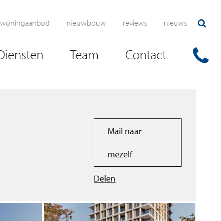
woningaanbod
nieuwbouw
reviews
nieuws
Diensten
Team
Contact
Mail naar
mezelf
Delen