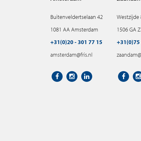
Buitenveldertselaan 42
Westzijde
1081 AA Amsterdam
1506 GA 
+31(0)20 - 301 77 15
+31(0)75 
amsterdam@fris.nl
zaandam@f