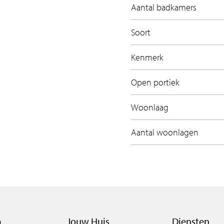
Aantal badkamers
Soort
alle informatie!
Kenmerk
Open portiek
Woonlaag
Aantal woonlagen
m
Jouw Huis
Diensten