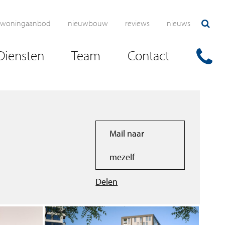
woningaanbod
nieuwbouw
reviews
nieuws
Diensten
Team
Contact
Mail naar
mezelf
Delen