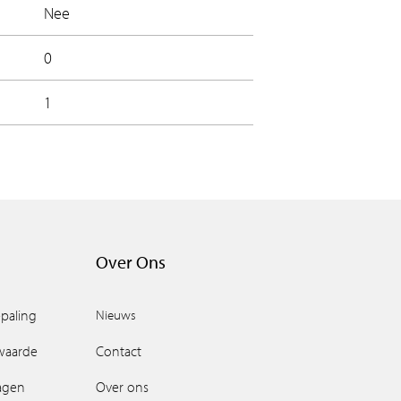
Nee
0
1
Over Ons
paling
Nieuws
waarde
Contact
ragen
Over ons