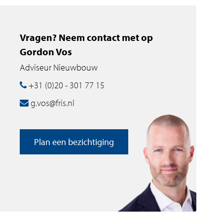
Vragen? Neem contact met op
Gordon Vos
Adviseur Nieuwbouw
+31 (0)20 - 301 77 15
g.vos@fris.nl
Plan een bezichtiging