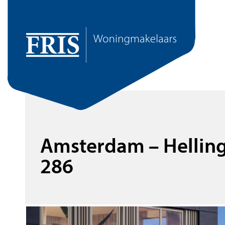
Amsterdam – Hellin
286