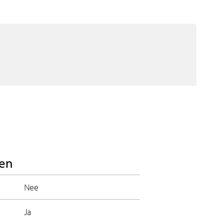
en
Nee
Ja