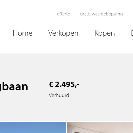
offerte
gratis waardebepaling
Home
Verkopen
Kopen
gbaan
€ 2.495,-
Verhuurd