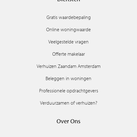
For other questions, please contact the estate agents!
Gratis waardebepaling
Online woningwaarde
Veelgestelde vragen
Offerte makelaar
Verhuizen Zaandam Amsterdam
Beleggen in woningen
Professionele opdrachtgevers
Verduurzamen of verhuizen?
Over Ons