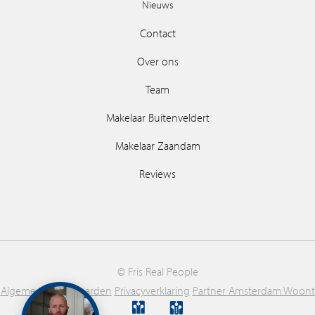
Nieuws
Contact
Over ons
Team
Makelaar Buitenveldert
Makelaar Zaandam
Reviews
© Fris Real People
Algemene voorwaarden
Privacyverklaring
Partner Amsterdam Woont