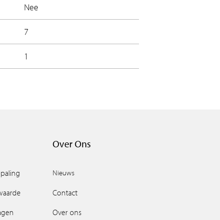
Nee
7
1
Over Ons
paling
Nieuws
waarde
Contact
ragen
Over ons