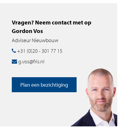
Vragen? Neem contact met op
Gordon Vos
Adviseur Nieuwbouw
+31 (0)20 - 301 77 15
g.vos@fris.nl
Plan een bezichtiging