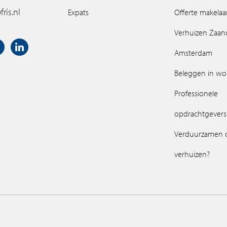
ris.nl
Expats
Offerte makelaa
Verhuizen Zaa
Amsterdam
Beleggen in w
Professionele
opdrachtgevers
Verduurzamen 
verhuizen?