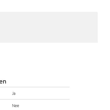
en
Ja
Nee