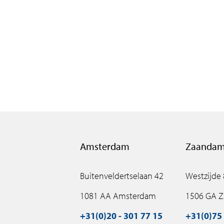
Amsterdam
Zaanda
Buitenveldertselaan 42
Westzijde
1081 AA Amsterdam
1506 GA 
+31(0)20 - 301 77 15
+31(0)75 