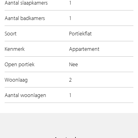
Aantal slaapkamers
1
Aantal badkamers
1
Soort
Portiekflat
Kenmerk
Appartement
Open portiek
Nee
Woonlaag
2
Aantal woonlagen
1