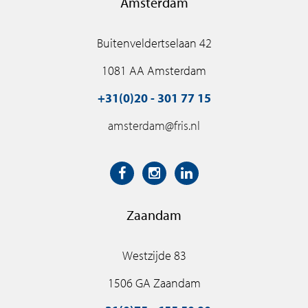
Amsterdam
Buitenveldertselaan 42
1081 AA Amsterdam
+31(0)20 - 301 77 15
amsterdam@fris.nl
Zaandam
Westzijde 83
1506 GA Zaandam