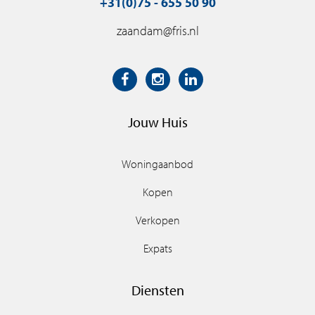
+31(0)75 - 655 50 90
zaandam@fris.nl
Jouw Huis
Woningaanbod
Kopen
Verkopen
Expats
Diensten