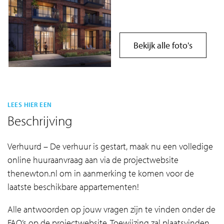
Bekijk alle foto's
LEES HIER EEN
Beschrijving
Verhuurd – De verhuur is gestart, maak nu een volledige
online huuraanvraag aan via de projectwebsite
thenewton.nl om in aanmerking te komen voor de
laatste beschikbare appartementen!
Alle antwoorden op jouw vragen zijn te vinden onder de
FAQ’s op de projectwebsite. Toewijzing zal plaatsvinden