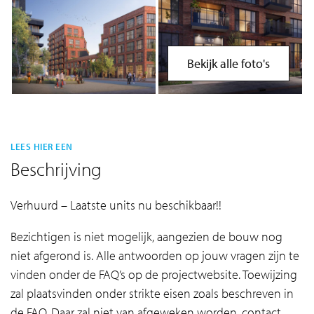
Bekijk alle foto's
LEES HIER EEN
Beschrijving
Verhuurd – Laatste units nu beschikbaar!!
Bezichtigen is niet mogelijk, aangezien de bouw nog
niet afgerond is. Alle antwoorden op jouw vragen zijn te
vinden onder de FAQ’s op de projectwebsite. Toewijzing
zal plaatsvinden onder strikte eisen zoals beschreven in
de FAQ. Daar zal niet van afgeweken worden, contact