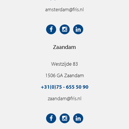
amsterdam@fris.nl
Zaandam
Westzijde 83
1506 GA Zaandam
+31(0)75 - 655 50 90
zaandam@fris.nl