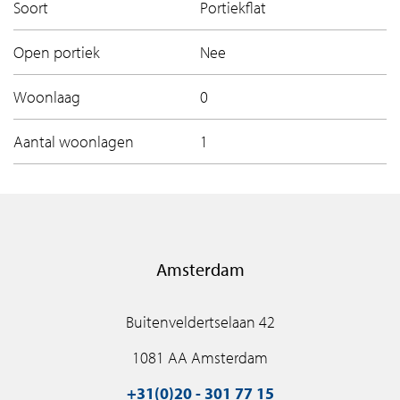
Soort
Portiekflat
Open portiek
Nee
Woonlaag
0
Aantal woonlagen
1
Amsterdam
Buitenveldertselaan 42
1081 AA Amsterdam
+31(0)20 - 301 77 15