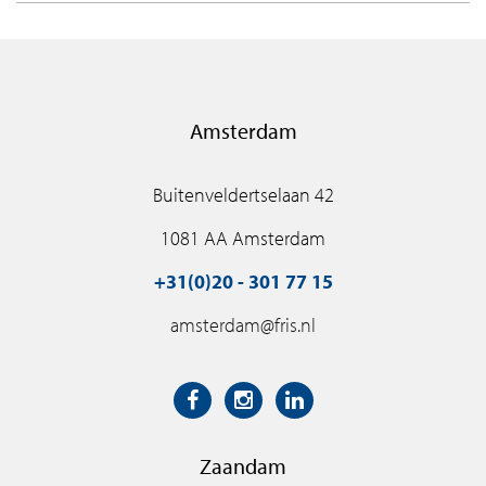
Amsterdam
Buitenveldertselaan 42
1081 AA Amsterdam
+31(0)20 - 301 77 15
amsterdam@fris.nl
Zaandam