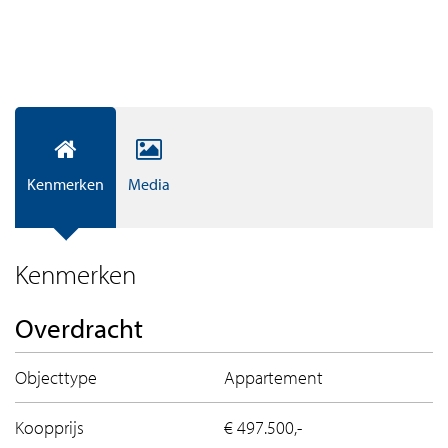
Kenmerken
Media
Kenmerken
Overdracht
Objecttype
Appartement
Koopprijs
€ 497.500,-