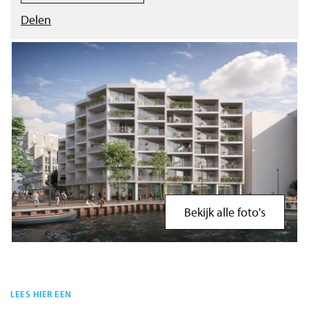
Delen
Bekijk alle foto's
LEES HIER EEN