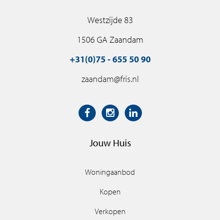
Westzijde 83
1506 GA Zaandam
+31(0)75 - 655 50 90
zaandam@fris.nl
Jouw Huis
Woningaanbod
Kopen
Verkopen