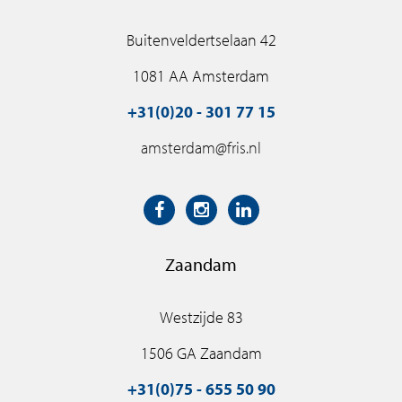
Buitenveldertselaan 42
1081 AA Amsterdam
+31(0)20 - 301 77 15
amsterdam@fris.nl
Zaandam
Westzijde 83
1506 GA Zaandam
+31(0)75 - 655 50 90