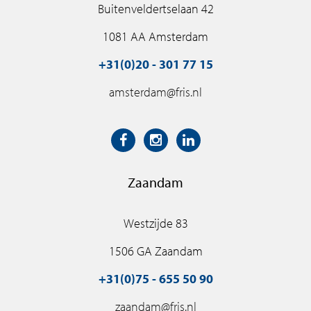
Buitenveldertselaan 42
1081 AA Amsterdam
+31(0)20 - 301 77 15
amsterdam@fris.nl
Zaandam
Westzijde 83
1506 GA Zaandam
+31(0)75 - 655 50 90
zaandam@fris.nl