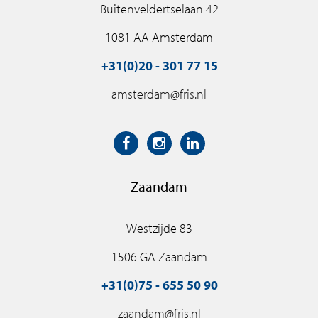
Buitenveldertselaan 42
1081 AA Amsterdam
+31(0)20 - 301 77 15
amsterdam@fris.nl
Zaandam
Westzijde 83
1506 GA Zaandam
+31(0)75 - 655 50 90
zaandam@fris.nl