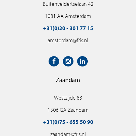
Buitenveldertselaan 42
1081 AA Amsterdam
+31(0)20 - 301 77 15
amsterdam@fris.nl
Zaandam
Westzijde 83
1506 GA Zaandam
+31(0)75 - 655 50 90
zaandam@fris.nl