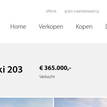
offerte
gratis waardebepaling
Home
Verkopen
Kopen
ki 203
€ 365.000,-
Verkocht