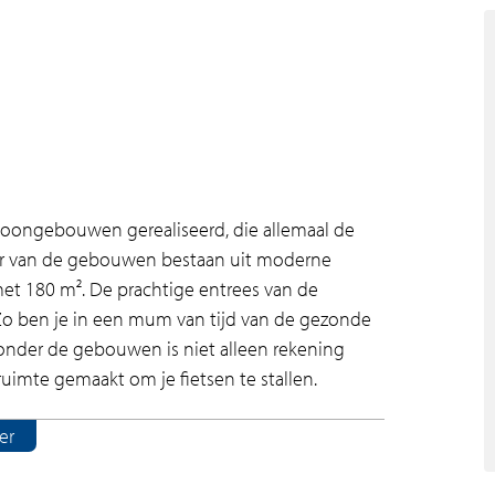
oongebouwen gerealiseerd, die allemaal de
r van de gebouwen bestaan uit moderne
met 180 m². De prachtige entrees van de
Zo ben je in een mum van tijd van de gezonde
nder de gebouwen is niet alleen rekening
uimte gemaakt om je fietsen te stallen.
er
n Amstelveen. De woningen hebben gezamenlijk