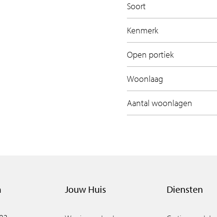
Soort
Kenmerk
Open portiek
Woonlaag
Aantal woonlagen
m
Jouw Huis
Diensten