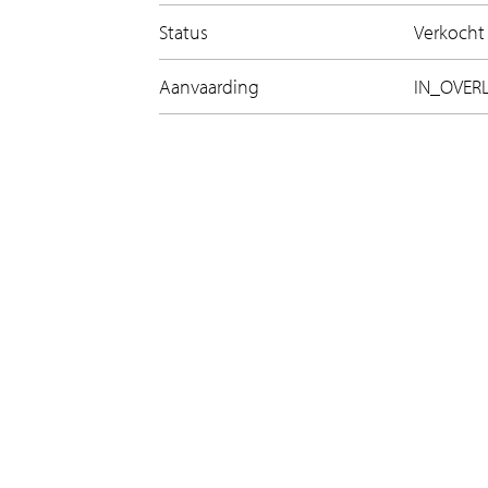
Status
Verkocht
Aanvaarding
IN_OVER