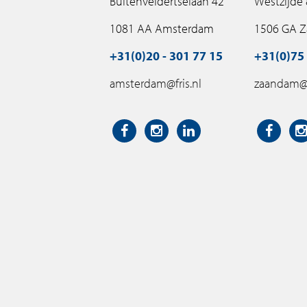
Buitenveldertselaan 42
Westzijde
1081 AA Amsterdam
1506 GA 
+31(0)20 - 301 77 15
+31(0)75 
amsterdam@fris.nl
zaandam@f