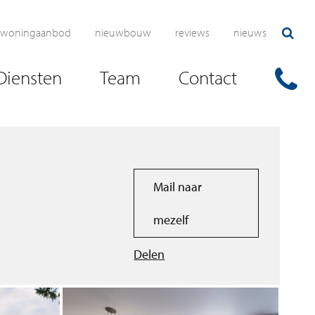
woningaanbod
nieuwbouw
reviews
nieuws
Diensten
Team
Contact
Mail naar
mezelf
Delen