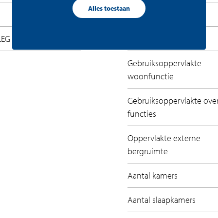
Alles toestaan
Recreatiewoning
LEG
Inhoud
Gebruiksoppervlakte
woonfunctie
Gebruiksoppervlakte ove
functies
Oppervlakte externe
bergruimte
Aantal kamers
Aantal slaapkamers