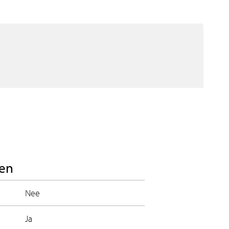
en
Nee
Ja