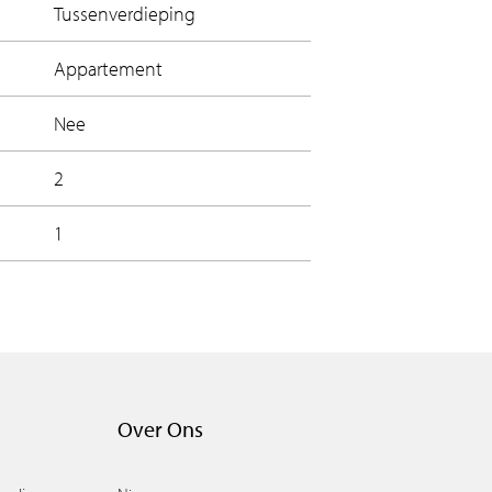
Tussenverdieping
Appartement
Nee
2
1
Over Ons