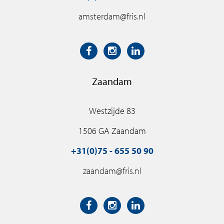
amsterdam@fris.nl
Zaandam
Westzijde 83
1506 GA Zaandam
+31(0)75 - 655 50 90
zaandam@fris.nl