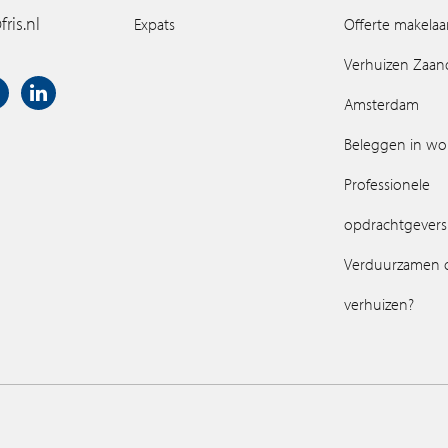
ris.nl
Expats
Offerte makelaa
Verhuizen Zaa
Amsterdam
Beleggen in w
Professionele
opdrachtgevers
Verduurzamen 
verhuizen?