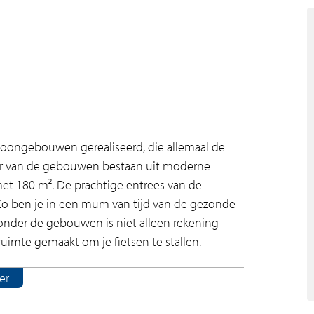
oongebouwen gerealiseerd, die allemaal de
r van de gebouwen bestaan uit moderne
met 180 m². De prachtige entrees van de
Zo ben je in een mum van tijd van de gezonde
nder de gebouwen is niet alleen rekening
uimte gemaakt om je fietsen te stallen.
er
n Amstelveen. De woningen hebben gezamenlijk