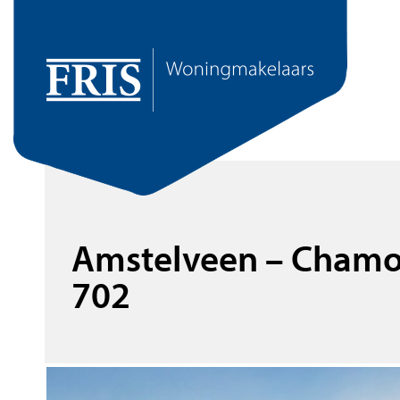
Amstelveen – Chamo
702