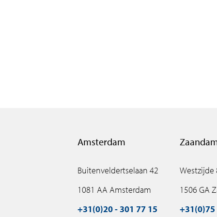
Amsterdam
Zaanda
Buitenveldertselaan 42
Westzijde
1081 AA Amsterdam
1506 GA 
+31(0)20 - 301 77 15
+31(0)75 