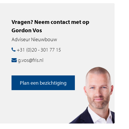
Vragen? Neem contact met op
Gordon Vos
Adviseur Nieuwbouw
+31 (0)20 - 301 77 15
g.vos@fris.nl
Plan een bezichtiging