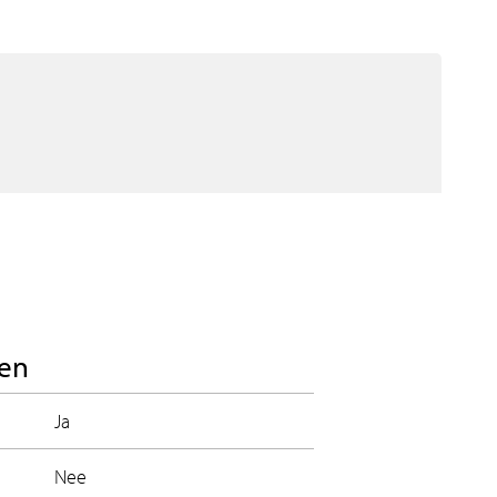
en
Ja
Nee