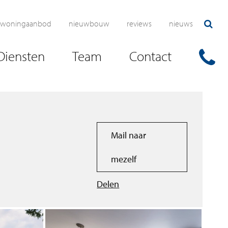
woningaanbod
nieuwbouw
reviews
nieuws
Diensten
Team
Contact
Mail naar
mezelf
Delen