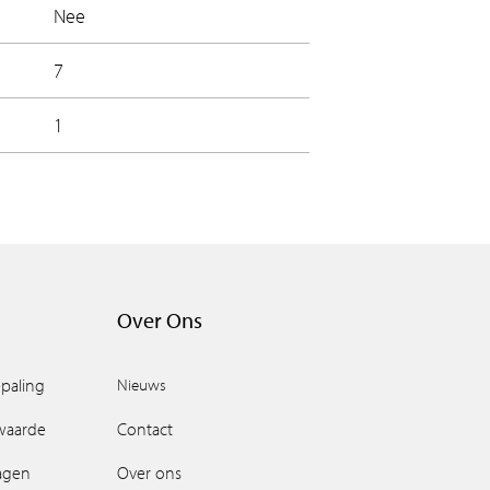
Nee
7
1
Over Ons
paling
Nieuws
waarde
Contact
ragen
Over ons