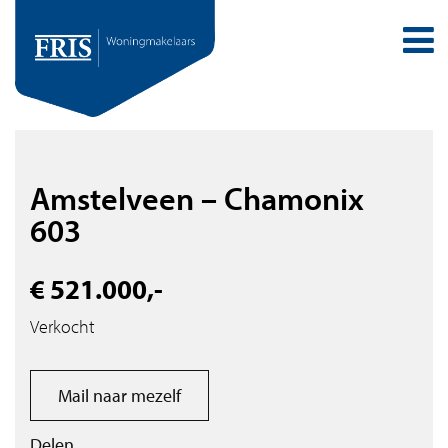
Amstelveen – Chamonix
603
€ 521.000,-
Verkocht
Mail naar mezelf
Delen