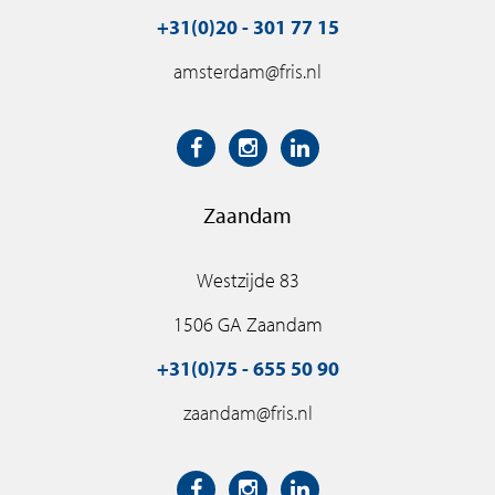
+31(0)20 - 301 77 15
amsterdam@fris.nl
Zaandam
Westzijde 83
1506 GA Zaandam
+31(0)75 - 655 50 90
zaandam@fris.nl