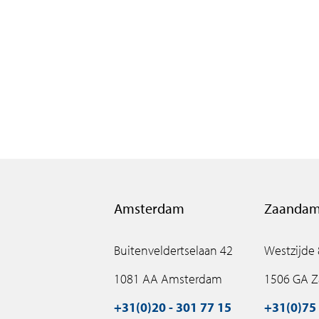
Amsterdam
Zaanda
Buitenveldertselaan 42
Westzijde
1081 AA Amsterdam
1506 GA 
+31(0)20 - 301 77 15
+31(0)75 