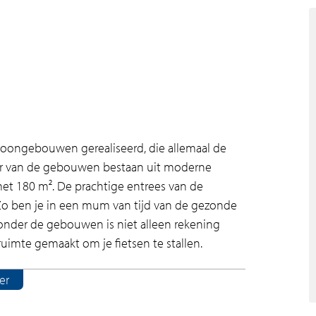
oongebouwen gerealiseerd, die allemaal de
r van de gebouwen bestaan uit moderne
met 180 m². De prachtige entrees van de
Zo ben je in een mum van tijd van de gezonde
nder de gebouwen is niet alleen rekening
uimte gemaakt om je fietsen te stallen.
er
n Amstelveen. De woningen hebben gezamenlijk