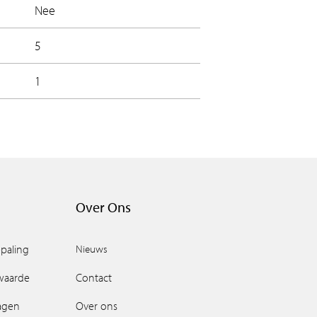
Nee
5
1
Over Ons
paling
Nieuws
waarde
Contact
ragen
Over ons