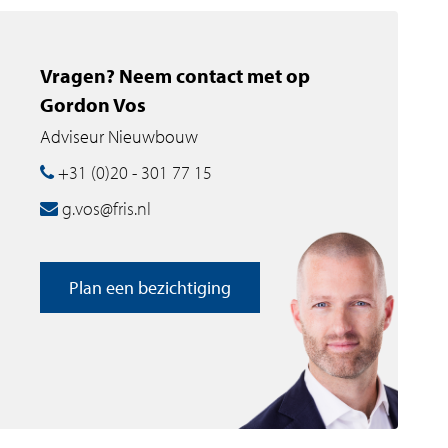
Vragen? Neem contact met op
Gordon Vos
Adviseur Nieuwbouw
+31 (0)20 - 301 77 15
g.vos@fris.nl
Plan een bezichtiging