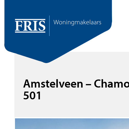
Amstelveen – Chamo
501