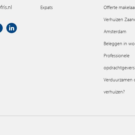
ris.nl
Expats
Offerte makelaa
Verhuizen Zaa
Amsterdam
Beleggen in w
Professionele
opdrachtgevers
Verduurzamen 
verhuizen?