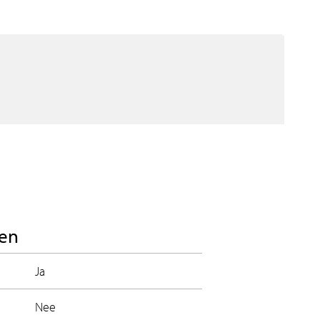
en
Ja
Nee