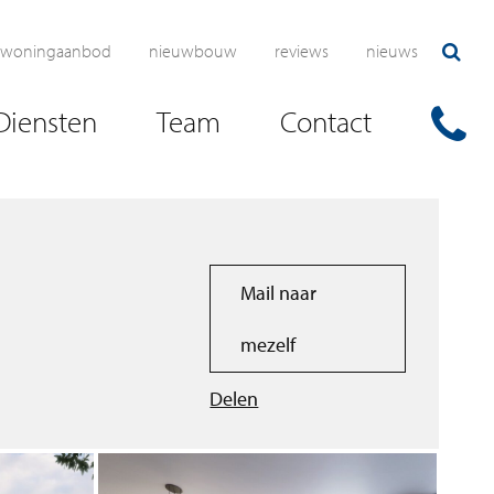
woningaanbod
nieuwbouw
reviews
nieuws
Diensten
Team
Contact
Mail naar
mezelf
Delen