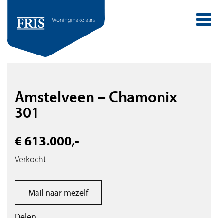
Amstelveen – Chamonix
301
€ 613.000,-
Verkocht
Mail naar mezelf
Delen