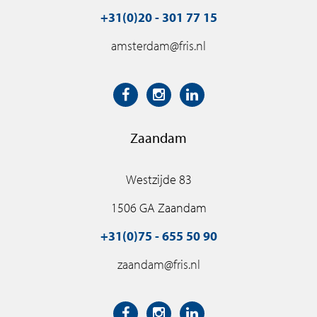
+31(0)20 - 301 77 15
amsterdam@fris.nl
Zaandam
Westzijde 83
1506 GA Zaandam
+31(0)75 - 655 50 90
zaandam@fris.nl