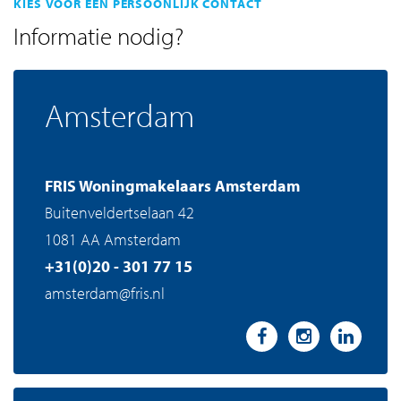
KIES VOOR EEN PERSOONLIJK CONTACT
Informatie nodig?
Amsterdam
FRIS Woningmakelaars Amsterdam
Buitenveldertselaan 42
1081 AA Amsterdam
+31(0)20 - 301 77 15
amsterdam@fris.nl