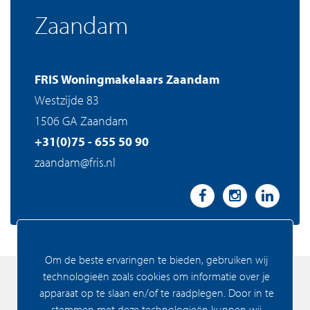
Zaandam
FRIS Woningmakelaars Zaandam
Westzijde 83
1506 GA Zaandam
+31(0)75 - 655 50 90
zaandam@fris.nl
Om de beste ervaringen te bieden, gebruiken wij
technologieën zoals cookies om informatie over je
apparaat op te slaan en/of te raadplegen. Door in te
stemmen met deze technologieën kunnen wij