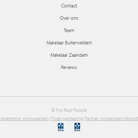
Contact
Over ons
Team
Makelaar Buitenveldert
Makelaar Zaandam
Reviews
© Fris Real People
Algemene voorwaarden
Privacyverklaring
Partner Amsterdam Woont