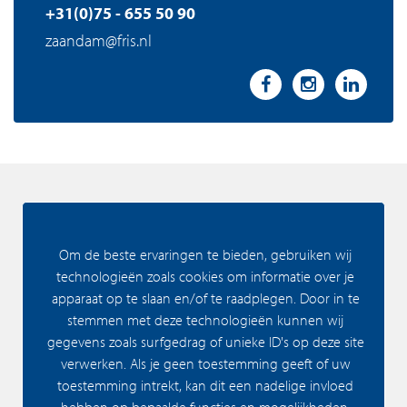
+31(0)75 - 655 50 90
zaandam@fris.nl
Amsterdam
Om de beste ervaringen te bieden, gebruiken wij
technologieën zoals cookies om informatie over je
Buitenveldertselaan 42
apparaat op te slaan en/of te raadplegen. Door in te
stemmen met deze technologieën kunnen wij
1081 AA Amsterdam
gegevens zoals surfgedrag of unieke ID's op deze site
verwerken. Als je geen toestemming geeft of uw
+31(0)20 - 301 77 15
toestemming intrekt, kan dit een nadelige invloed
amsterdam@fris.nl