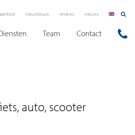
aanbod
nieuwbouw
reviews
nieuws
Diensten
Team
Contact
iets, auto, scooter