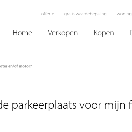
offerte
gratis waardebepaling
woning
Home
Verkopen
Kopen
cooter en/of motor?
de parkeerplaats voor mijn f