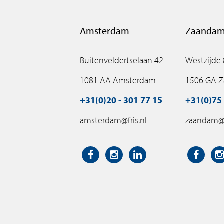
Amsterdam
Zaanda
Buitenveldertselaan 42
Westzijde
1081 AA Amsterdam
1506 GA 
+31(0)20 - 301 77 15
+31(0)75 
amsterdam@fris.nl
zaandam@f