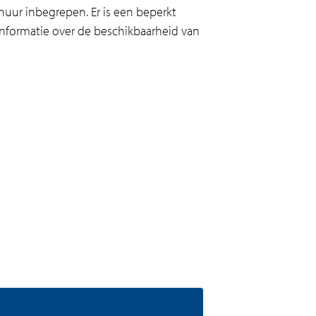
e huur inbegrepen. Er is een beperkt
 informatie over de beschikbaarheid van