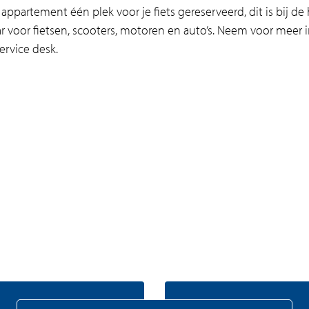
er appartement één plek voor je fiets gereserveerd, dit is bij d
ar voor fietsen, scooters, motoren en auto’s. Neem voor meer
ervice desk.