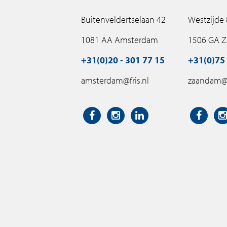
Buitenveldertselaan 42
Westzijde
1081 AA Amsterdam
1506 GA 
+31(0)20 - 301 77 15
+31(0)75 
amsterdam@fris.nl
zaandam@f