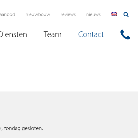
aanbod
nieuwbouw
reviews
nieuws
Diensten
Team
Contact
k, zondag gesloten.