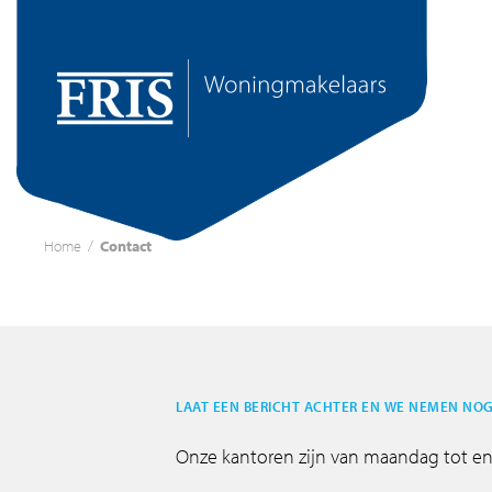
Home
/
Contact
LAAT EEN BERICHT ACHTER EN WE NEMEN NOG
Onze kantoren zijn van maandag tot en 