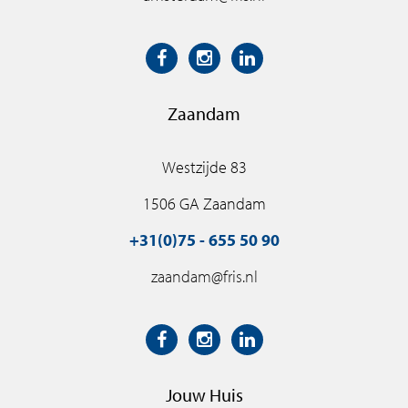
Zaandam
Westzijde 83
1506 GA Zaandam
+31(0)75 - 655 50 90
zaandam@fris.nl
Jouw Huis