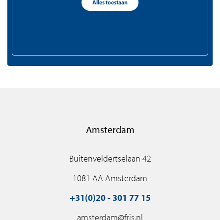
Alles toestaan
+31(0)75 - 655 50 90
zaandam@fris.nl
Amsterdam
Buitenveldertselaan 42
1081 AA Amsterdam
+31(0)20 - 301 77 15
amsterdam@fris.nl