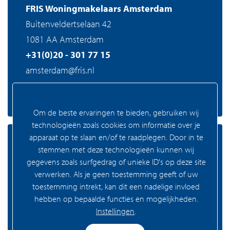
FRIS Woningmakelaars Amsterdam
Buitenveldertselaan 42
1081 AA Amsterdam
+31(0)20 - 301 77 15
amsterdam@fris.nl
Om de beste ervaringen te bieden, gebruiken wij
technologieën zoals cookies om informatie over je
apparaat op te slaan en/of te raadplegen. Door in te
Zaandam
stemmen met deze technologieën kunnen wij
gegevens zoals surfgedrag of unieke ID's op deze site
verwerken. Als je geen toestemming geeft of uw
toestemming intrekt, kan dit een nadelige invloed
FRIS Woningmakelaars Zaandam
hebben op bepaalde functies en mogelijkheden.
Westzijde 83
Instellingen
.
1506 GA Zaandam