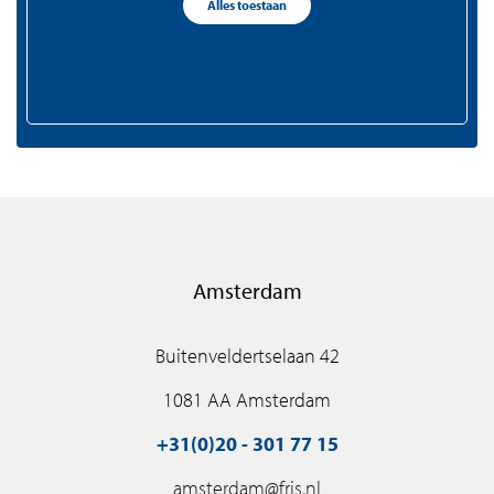
Alles toestaan
+31(0)75 - 655 50 90
zaandam@fris.nl
Amsterdam
Buitenveldertselaan 42
1081 AA Amsterdam
+31(0)20 - 301 77 15
amsterdam@fris.nl