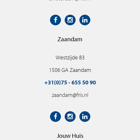
Zaandam
Westzijde 83
1506 GA Zaandam
+31(0)75 - 655 50 90
zaandam@fris.nl
Jouw Huis