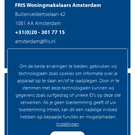
FRIS Woningmakelaars Amsterdam
Buitenveldertselaan 42
1081 AA Amsterdam
+31(0)20 - 301 77 15
amsterdam@fris.nl
Om de beste ervaringen te bieden, gebruiken wij
technologieën zoals cookies om informatie over je
apparaat op te slaan en/of te raadplegen. Door in te
Zaandam
stemmen met deze technologieën kunnen wij
gegevens zoals surfgedrag of unieke ID's op deze site
verwerken. Als je geen toestemming geeft of uw
toestemming intrekt, kan dit een nadelige invloed
FRIS Woningmakelaars Zaandam
hebben op bepaalde functies en mogelijkheden.
Westzijde 83
Instellingen
.
1506 GA Zaandam