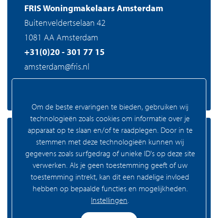
FRIS Woningmakelaars Amsterdam
Buitenveldertselaan 42
1081 AA Amsterdam
+31(0)20 - 301 77 15
amsterdam@fris.nl
Om de beste ervaringen te bieden, gebruiken wij
technologieën zoals cookies om informatie over je
apparaat op te slaan en/of te raadplegen. Door in te
Zaandam
stemmen met deze technologieën kunnen wij
gegevens zoals surfgedrag of unieke ID's op deze site
verwerken. Als je geen toestemming geeft of uw
toestemming intrekt, kan dit een nadelige invloed
FRIS Woningmakelaars Zaandam
hebben op bepaalde functies en mogelijkheden.
Westzijde 83
Instellingen
.
1506 GA Zaandam