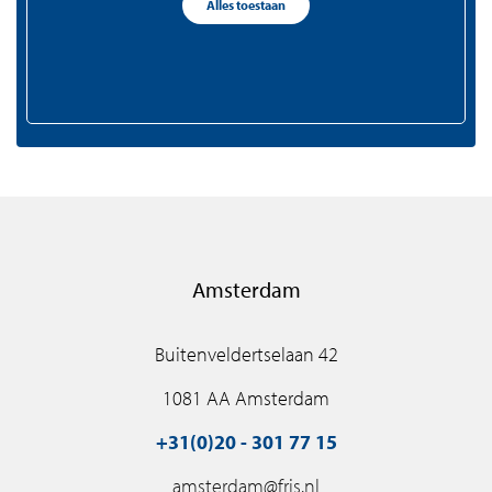
Alles toestaan
+31(0)75 - 655 50 90
zaandam@fris.nl
Amsterdam
Buitenveldertselaan 42
1081 AA Amsterdam
+31(0)20 - 301 77 15
amsterdam@fris.nl