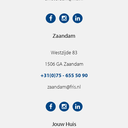
Zaandam
Westzijde 83
1506 GA Zaandam
+31(0)75 - 655 50 90
zaandam@fris.nl
Jouw Huis