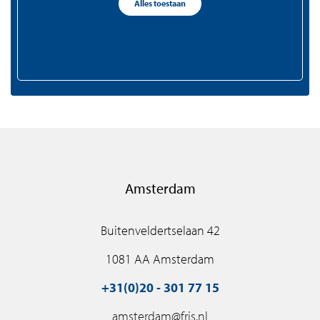
Alles toestaan
+31(0)75 - 655 50 90
zaandam@fris.nl
Amsterdam
Buitenveldertselaan 42
1081 AA Amsterdam
+31(0)20 - 301 77 15
amsterdam@fris.nl