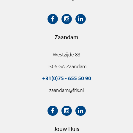
Zaandam
Westzijde 83
1506 GA Zaandam
+31(0)75 - 655 50 90
zaandam@fris.nl
Jouw Huis