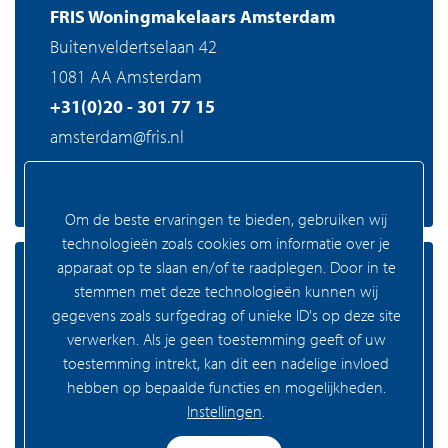
FRIS Woningmakelaars Amsterdam
Buitenveldertselaan 42
1081 AA Amsterdam
+31(0)20 - 301 77 15
amsterdam@fris.nl
Om de beste ervaringen te bieden, gebruiken wij
technologieën zoals cookies om informatie over je
apparaat op te slaan en/of te raadplegen. Door in te
Zaandam
stemmen met deze technologieën kunnen wij
gegevens zoals surfgedrag of unieke ID's op deze site
verwerken. Als je geen toestemming geeft of uw
toestemming intrekt, kan dit een nadelige invloed
FRIS Woningmakelaars Zaandam
hebben op bepaalde functies en mogelijkheden.
Westzijde 83
Instellingen
.
1506 GA Zaandam