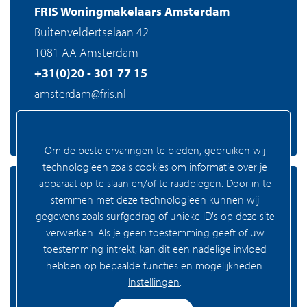
FRIS Woningmakelaars Amsterdam
Buitenveldertselaan 42
1081 AA Amsterdam
+31(0)20 - 301 77 15
amsterdam@fris.nl
Om de beste ervaringen te bieden, gebruiken wij
technologieën zoals cookies om informatie over je
apparaat op te slaan en/of te raadplegen. Door in te
Zaandam
stemmen met deze technologieën kunnen wij
gegevens zoals surfgedrag of unieke ID's op deze site
verwerken. Als je geen toestemming geeft of uw
toestemming intrekt, kan dit een nadelige invloed
FRIS Woningmakelaars Zaandam
hebben op bepaalde functies en mogelijkheden.
Westzijde 83
Instellingen
.
1506 GA Zaandam