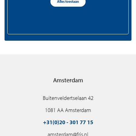
Alles toestaan
+31(0)75 - 655 50 90
zaandam@fris.nl
Amsterdam
Buitenveldertselaan 42
1081 AA Amsterdam
+31(0)20 - 301 77 15
amsterdam@fris.nl