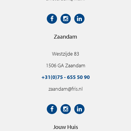
Zaandam
Westzijde 83
1506 GA Zaandam
+31(0)75 - 655 50 90
zaandam@fris.nl
Jouw Huis