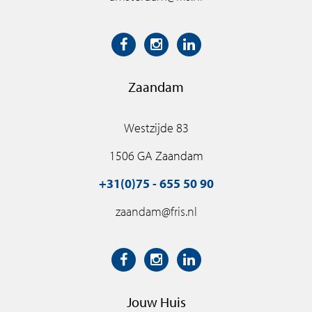
Zaandam
Westzijde 83
1506 GA Zaandam
+31(0)75 - 655 50 90
zaandam@fris.nl
Jouw Huis