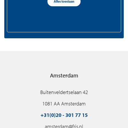
Alles toestaan
+31(0)75 - 655 50 90
zaandam@fris.nl
Amsterdam
Buitenveldertselaan 42
1081 AA Amsterdam
+31(0)20 - 301 77 15
amsterdam@fris.nl