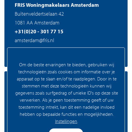
FRIS Woningmakelaars Amsterdam
Buitenveldertselaan 42
1081 AA Amsterdam
+31(0)20 - 301 77 15
amsterdam@fris.nl
Om de beste ervaringen te bieden, gebruiken wij
technologieën zoals cookies om informatie over je
apparaat op te slaan en/of te raadplegen. Door in te
Zaandam
stemmen met deze technologieën kunnen wij
gegevens zoals surfgedrag of unieke ID's op deze site
verwerken. Als je geen toestemming geeft of uw
toestemming intrekt, kan dit een nadelige invloed
FRIS Woningmakelaars Zaandam
hebben op bepaalde functies en mogelijkheden.
Westzijde 83
Instellingen
.
1506 GA Zaandam