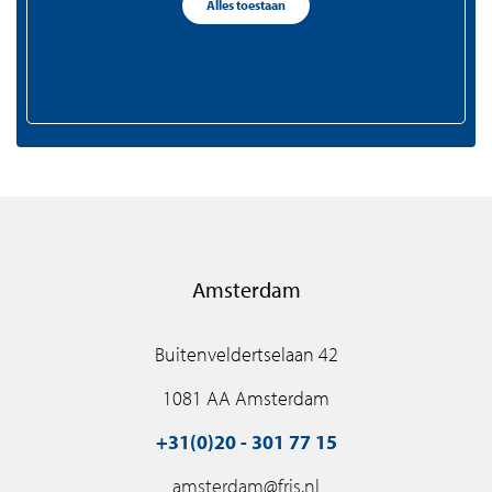
Alles toestaan
+31(0)75 - 655 50 90
zaandam@fris.nl
Amsterdam
Buitenveldertselaan 42
1081 AA Amsterdam
+31(0)20 - 301 77 15
amsterdam@fris.nl