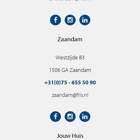
Zaandam
Westzijde 83
1506 GA Zaandam
+31(0)75 - 655 50 90
zaandam@fris.nl
Jouw Huis