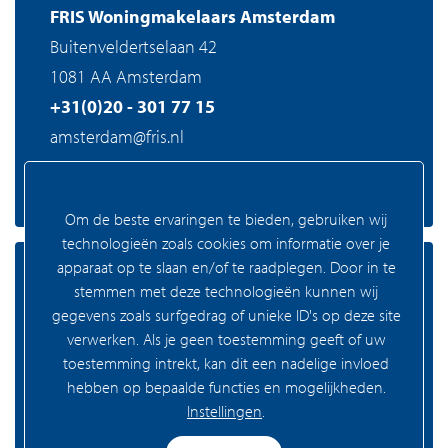
FRIS Woningmakelaars Amsterdam
Buitenveldertselaan 42
1081 AA Amsterdam
+31(0)20 - 301 77 15
amsterdam@fris.nl
Om de beste ervaringen te bieden, gebruiken wij
technologieën zoals cookies om informatie over je
apparaat op te slaan en/of te raadplegen. Door in te
Zaandam
stemmen met deze technologieën kunnen wij
gegevens zoals surfgedrag of unieke ID's op deze site
verwerken. Als je geen toestemming geeft of uw
toestemming intrekt, kan dit een nadelige invloed
FRIS Woningmakelaars Zaandam
hebben op bepaalde functies en mogelijkheden.
Westzijde 83
Instellingen
.
1506 GA Zaandam